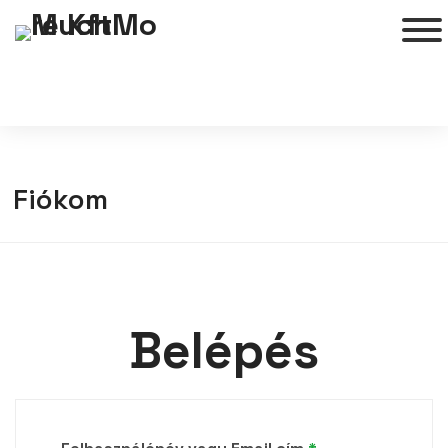
Fiókom
Belépés
Kötelező