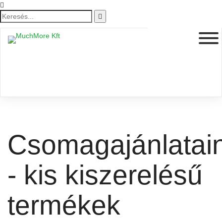
Csomagajánlatai
- kis kiszerelésű
termékek