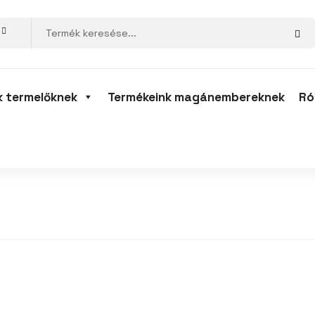
k termelőknek
Termékeink magánembereknek
Ró