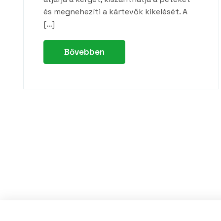
és megnehezíti a kártevők kikelését. A
[…]
Bővebben