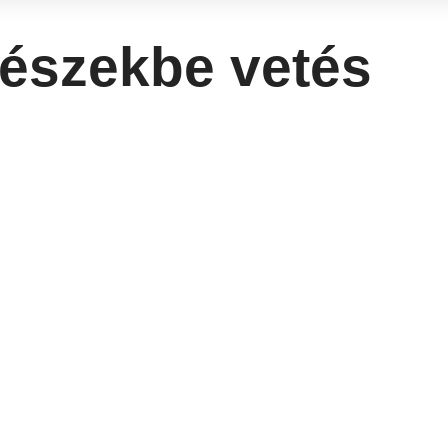
fészekbe vetés