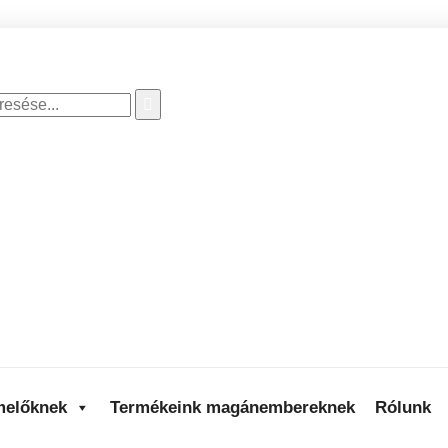
melőknek
Termékeink magánembereknek
Rólunk