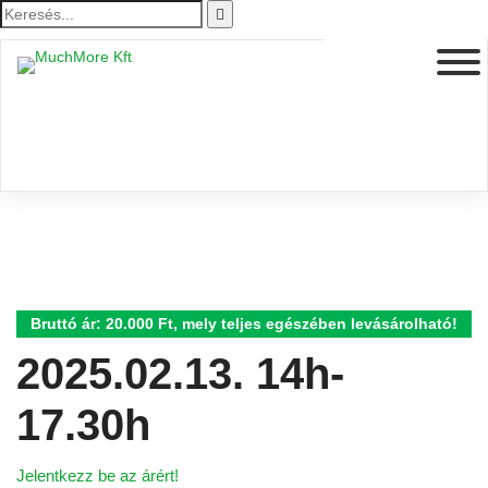
Bruttó ár: 20.000 Ft, mely teljes egészében levásárolható!
2025.02.13. 14h-
17.30h
Jelentkezz be az árért!