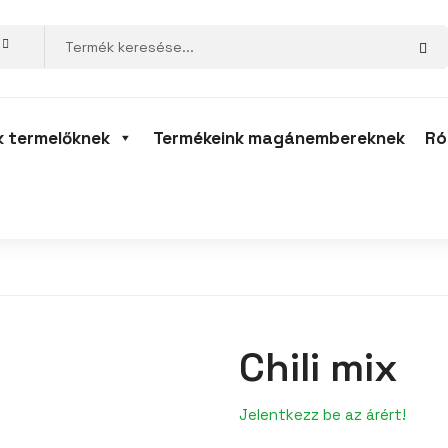
k termelőknek
Termékeink magánembereknek
Ró
Chili mix
Jelentkezz be az árért!