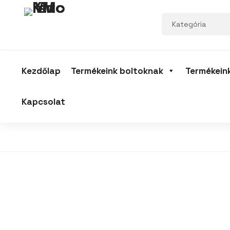
Kezdőlap
Termékeink boltoknak
Termékein
Kapcsolat