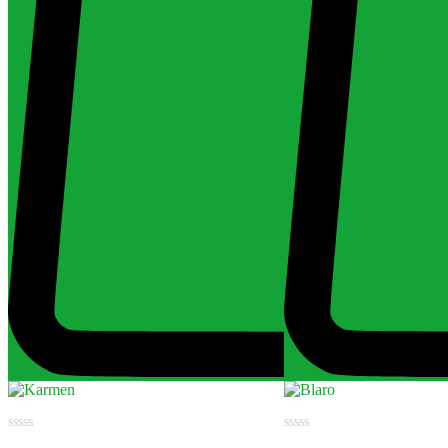
Értékelés:
Értékelés: