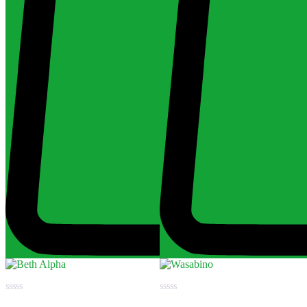
Értékelés:
Értékelés: