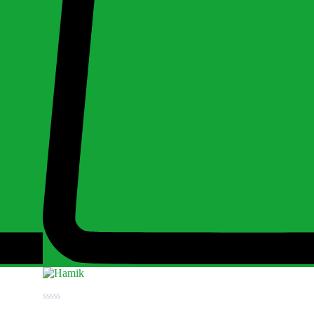
Értékelés: