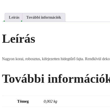
Leírás
További információk
Leírás
Nagyon korai, robosztus, kifejezetten hidegtűrő fajta. Rendkívül dekora
További információ
Tömeg
0,002 kg