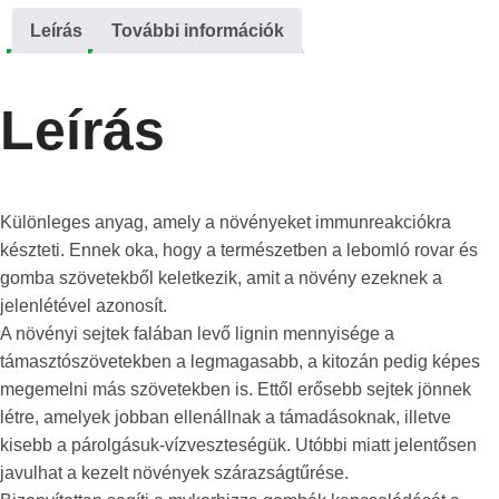
Leírás
További információk
Leírás
Különleges anyag, amely a növényeket immunreakciókra
készteti. Ennek oka, hogy a természetben a lebomló rovar és
gomba szövetekből keletkezik, amit a növény ezeknek a
jelenlétével azonosít.
A növényi sejtek falában levő lignin mennyisége a
támasztószövetekben a legmagasabb, a kitozán pedig képes
megemelni más szövetekben is. Ettől erősebb sejtek jönnek
létre, amelyek jobban ellenállnak a támadásoknak, illetve
kisebb a párolgásuk-vízveszteségük. Utóbbi miatt jelentősen
javulhat a kezelt növények szárazságtűrése.