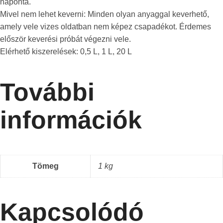
naponta.
Mivel nem lehet keverni: Minden olyan anyaggal keverhető,
amely vele vizes oldatban nem képez csapadékot. Érdemes
először keverési próbát végezni vele.
Elérhető kiszerelések: 0,5 L, 1 L, 20 L
További
információk
Tömeg
1 kg
Kapcsolódó