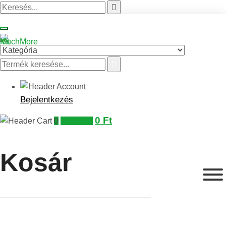
.
Bejelentkezés
0
Ft
0
Kosaram
Kosár