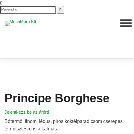
Principe Borghese
Jelentkezz be az árért!
Bőtermő, finom, lédús, piros koktélparadicsom cserepes
termesztésre is alkalmas.