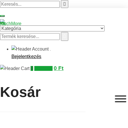
.
Bejelentkezés
0
Ft
0
Kosaram
Kosár