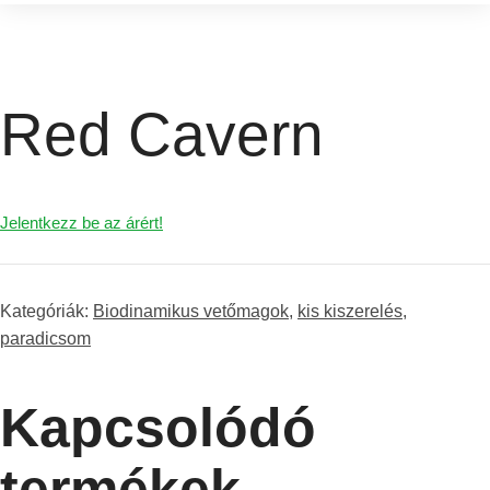
Red Cavern
Jelentkezz be az árért!
Kategóriák:
Biodinamikus vetőmagok
,
kis kiszerelés
,
paradicsom
Kapcsolódó
termékek