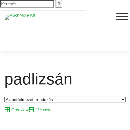
padlizsán
Grid view
List view