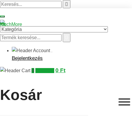
.
Bejelentkezés
0
Ft
0
Kosaram
Kosár