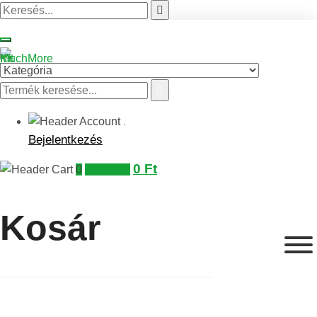
.
Bejelentkezés
0
Ft
0
Kosaram
Kosár