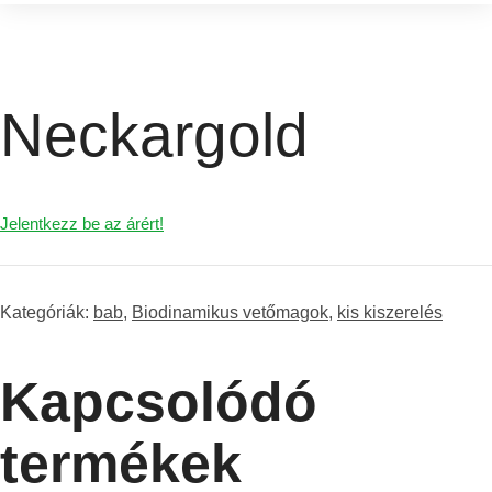
Neckargold
Jelentkezz be az árért!
Kategóriák:
bab
,
Biodinamikus vetőmagok
,
kis kiszerelés
Kapcsolódó
termékek